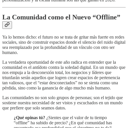
La Comunidad como el Nuevo “Offline”
Ya lo hemos dicho: el futuro no se trata de gritar más fuerte en redes
sociales, sino de construir espacios donde el silencio del ruido digital
sea reemplazado por la profundidad de un vínculo con otro ser
humano.
La verdadera oportunidad de este año radica en entender que la
comunidad es el antídoto contra la soledad digital. En un mundo que
nos empuja a la desconexión total, los negocios y líderes que
triunfarán serán aquellos que logren crear espacios de pertenencia
tan valiosos, que el “estar desconectados” no se sienta como una
pérdida, sino como la ganancia de algo mucho más humano.
Las comunidades no son solo grupos de personas; son el tejido que
sostiene nuestra necesidad de ser vistos y escuchados en un mundo
que prefiere que solo seamos datos.
¿Qué opinas tú?
¿Sientes que el valor de tu tiempo
“offline” ha subido de precio? ¿En qué comunidad has
encontrado esa profundidad que el algoritmo no te da?