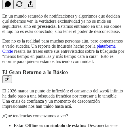
En un mundo saturado de notificaciones y algoritmos que deciden
qué debemos ver, la verdadera exclusividad ya no se mide en
seguidores, sino en
presencia
. Estamos entrando en una era donde
el lujo no es estar conectado, sino tener el poder de desconectarse.
Esto no es la realidad para muchas personas aún, pero comenzamos
a verlo suceder. Un reporte de industria hecho por la
plataforma
Circle
resalta las frases entre sus entrevistados sobre la búsqueda por
“menos tiempo en pantallas y más tiempo cara a cara”. Esto es
enorme para quienes estamos haciendo comunidad.
El Gran Retorno a lo Básico
El 2026 marca un punto de inflexión: el cansancio del
scroll
infinito
ha dado paso a una búsqueda frenética por regresar a lo tangible.
Una crisis de confianza y un momento de desconexión
impresionante nos han traído hasta acá.
¿Qué tendencias comenzamos a ver?
Estar Offline es un símbolo de estatus:
Desconectarse es