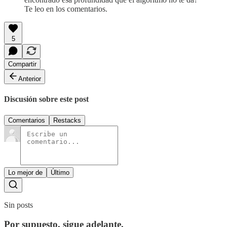
Te leo en los comentarios.
5
Compartir
Anterior
Discusión sobre este post
Comentarios
Restacks
Lo mejor de
Último
Sin posts
Por supuesto, sigue adelante.