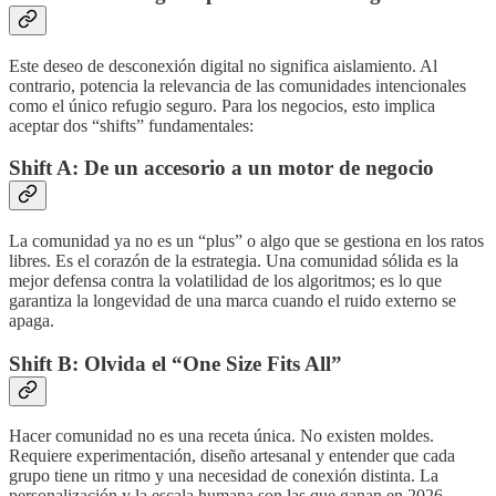
Este deseo de desconexión digital no significa aislamiento. Al
contrario, potencia la relevancia de las comunidades intencionales
como el único refugio seguro. Para los negocios, esto implica
aceptar dos “shifts” fundamentales:
Shift A: De un accesorio a un motor de negocio
La comunidad ya no es un “plus” o algo que se gestiona en los ratos
libres. Es el corazón de la estrategia. Una comunidad sólida es la
mejor defensa contra la volatilidad de los algoritmos; es lo que
garantiza la longevidad de una marca cuando el ruido externo se
apaga.
Shift B: Olvida el “One Size Fits All”
Hacer comunidad no es una receta única. No existen moldes.
Requiere experimentación, diseño artesanal y entender que cada
grupo tiene un ritmo y una necesidad de conexión distinta. La
personalización y la escala humana son las que ganan en 2026.