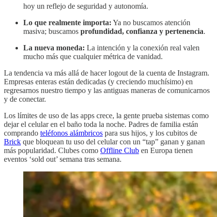
hoy un reflejo de seguridad y autonomía.
Lo que realmente importa:
Ya no buscamos atención
masiva; buscamos
profundidad, confianza y pertenencia
.
La nueva moneda:
La intención y la conexión real valen
mucho más que cualquier métrica de vanidad.
La tendencia va más allá de hacer logout de la cuenta de Instagram.
Empresas enteras están dedicadas (y creciendo muchísimo) en
regresarnos nuestro tiempo y las antiguas maneras de comunicarnos
y de conectar.
Los límites de uso de las apps crece, la gente prueba sistemas como
dejar el celular en el baño toda la noche. Padres de familia están
comprando
teléfonos alámbricos
para sus hijos, y los cubitos de
Brick
que bloquean tu uso del celular con un “tap” ganan y ganan
más popularidad. Clubes como
Offline Club
en Europa tienen
eventos ‘sold out’ semana tras semana.